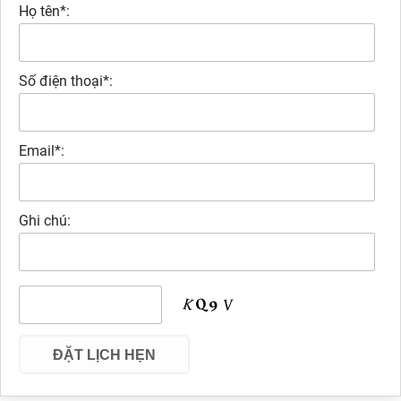
Họ tên*:
Số điện thoại*:
Email*:
Ghi chú: