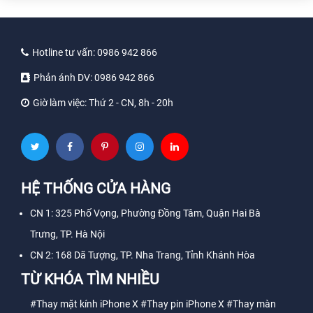
Hotline tư vấn:
0986 942 866
Phản ánh DV:
0986 942 866
Giờ làm việc:
Thứ 2 - CN, 8h - 20h
HỆ THỐNG CỬA HÀNG
CN 1: 325 Phố Vọng, Phường Đồng Tâm, Quận Hai Bà
Trưng, TP. Hà Nội
CN 2: 168 Dã Tượng, TP. Nha Trang, Tỉnh Khánh Hòa
TỪ KHÓA TÌM NHIỀU
#Thay mặt kính iPhone X
#Thay pin iPhone X
#Thay màn