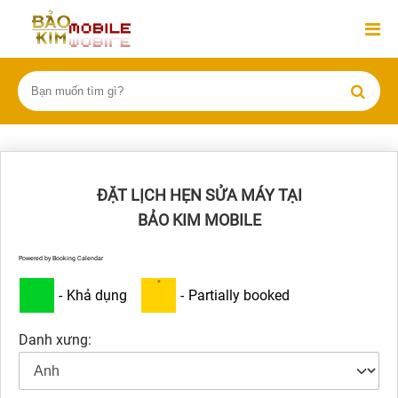
ĐẶT LỊCH HẸN SỬA MÁY TẠI
BẢO KIM MOBILE
Powered by
Booking Calendar
·
-
Khả dụng
-
Partially booked
Danh xưng: