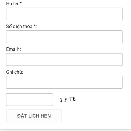
Họ tên*:
Số điện thoại*:
Email*:
Ghi chú: