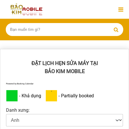
ĐẶT LỊCH HẸN SỬA MÁY TẠI
BẢO KIM MOBILE
Powered by
Booking Calendar
·
-
Khả dụng
-
Partially booked
Danh xưng: