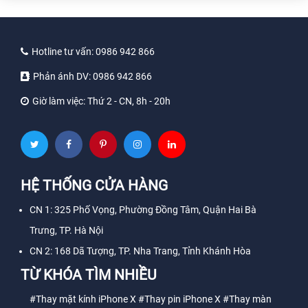
Hotline tư vấn:
0986 942 866
Phản ánh DV:
0986 942 866
Giờ làm việc:
Thứ 2 - CN, 8h - 20h
HỆ THỐNG CỬA HÀNG
CN 1: 325 Phố Vọng, Phường Đồng Tâm, Quận Hai Bà
Trưng, TP. Hà Nội
CN 2: 168 Dã Tượng, TP. Nha Trang, Tỉnh Khánh Hòa
TỪ KHÓA TÌM NHIỀU
#Thay mặt kính iPhone X
#Thay pin iPhone X
#Thay màn