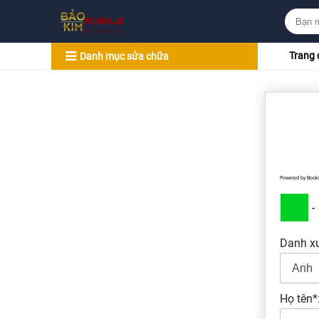
Trang 
Danh mục sửa chữa
Powered by
Book
-
Danh x
Họ tên*