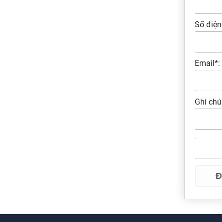
Số điện
Email*:
Ghi chú