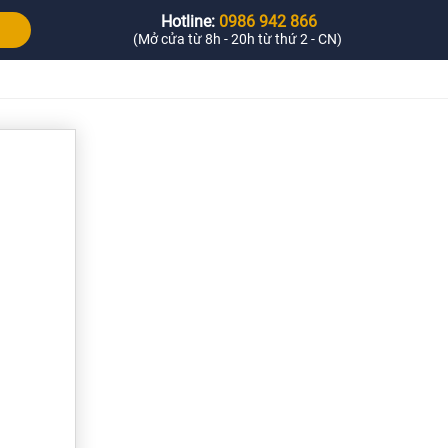
Hotline:
0986 942 866
(Mở cửa từ 8h - 20h từ thứ 2 - CN)