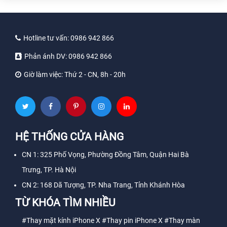
Hotline tư vấn:
0986 942 866
Phản ánh DV:
0986 942 866
Giờ làm việc:
Thứ 2 - CN, 8h - 20h
HỆ THỐNG CỬA HÀNG
CN 1: 325 Phố Vọng, Phường Đồng Tâm, Quận Hai Bà
Trưng, TP. Hà Nội
CN 2: 168 Dã Tượng, TP. Nha Trang, Tỉnh Khánh Hòa
TỪ KHÓA TÌM NHIỀU
#Thay mặt kính iPhone X
#Thay pin iPhone X
#Thay màn