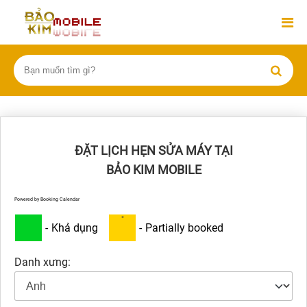
ĐẶT LỊCH HẸN SỬA MÁY TẠI
BẢO KIM MOBILE
Powered by
Booking Calendar
·
-
Khả dụng
-
Partially booked
Danh xưng: