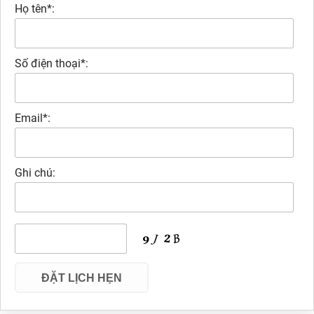
Họ tên*:
Số điện thoại*:
Email*:
Ghi chú: