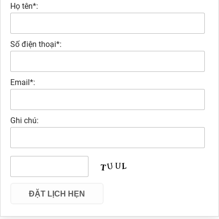
Họ tên*:
Số điện thoại*:
Email*:
Ghi chú: