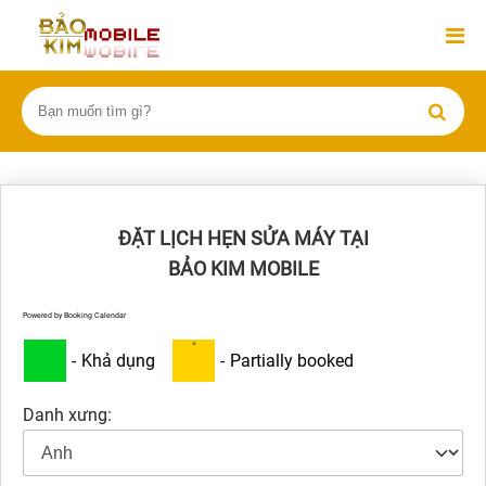
ĐẶT LỊCH HẸN SỬA MÁY TẠI
BẢO KIM MOBILE
Powered by
Booking Calendar
·
-
Khả dụng
-
Partially booked
Danh xưng: