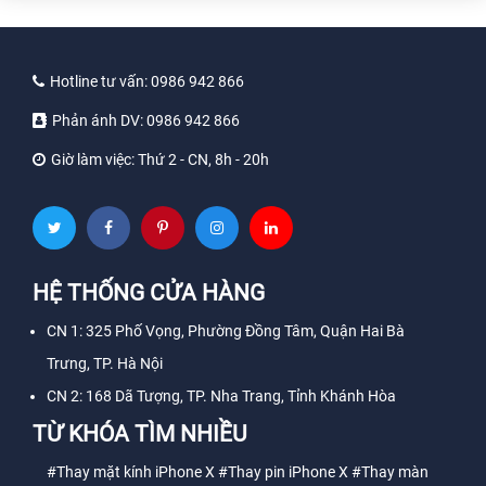
Hotline tư vấn:
0986 942 866
Phản ánh DV:
0986 942 866
Giờ làm việc:
Thứ 2 - CN, 8h - 20h
HỆ THỐNG CỬA HÀNG
CN 1: 325 Phố Vọng, Phường Đồng Tâm, Quận Hai Bà
Trưng, TP. Hà Nội
CN 2: 168 Dã Tượng, TP. Nha Trang, Tỉnh Khánh Hòa
TỪ KHÓA TÌM NHIỀU
#Thay mặt kính iPhone X
#Thay pin iPhone X
#Thay màn