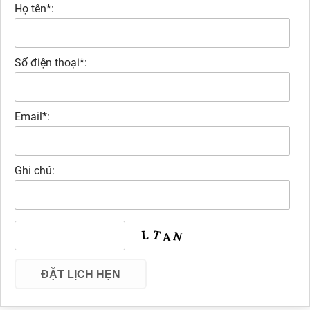
Họ tên*:
Số điện thoại*:
Email*:
Ghi chú: