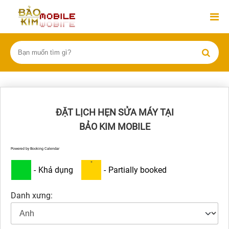
ĐẶT LỊCH HẸN SỬA MÁY TẠI
BẢO KIM MOBILE
Powered by
Booking Calendar
·
-
Khả dụng
-
Partially booked
Danh xưng: