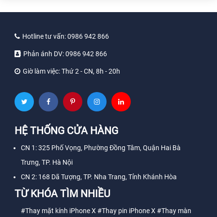
Hotline tư vấn:
0986 942 866
Phản ánh DV:
0986 942 866
Giờ làm việc:
Thứ 2 - CN, 8h - 20h
HỆ THỐNG CỬA HÀNG
CN 1: 325 Phố Vọng, Phường Đồng Tâm, Quận Hai Bà
Trưng, TP. Hà Nội
CN 2: 168 Dã Tượng, TP. Nha Trang, Tỉnh Khánh Hòa
TỪ KHÓA TÌM NHIỀU
#Thay mặt kính iPhone X
#Thay pin iPhone X
#Thay màn